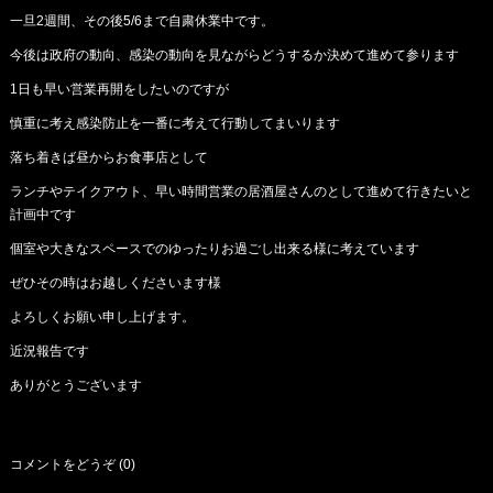
一旦2週間、その後5/6まで自粛休業中です。
今後は政府の動向、感染の動向を見ながらどうするか決めて進めて参ります
1日も早い営業再開をしたいのですが
慎重に考え感染防止を一番に考えて行動してまいります
落ち着きば昼からお食事店として
ランチやテイクアウト、早い時間営業の居酒屋さんのとして進めて行きたいと
計画中です
個室や大きなスペースでのゆったりお過ごし出来る様に考えています
ぜひその時はお越しくださいます様
よろしくお願い申し上げます。
近況報告です
ありがとうございます
コメントをどうぞ (0)