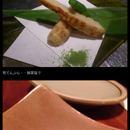
筍てんぷら・・抹茶塩で