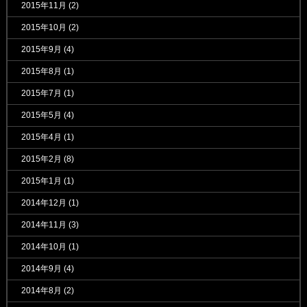
2015年11月
(2)
2015年10月
(2)
2015年9月
(4)
2015年8月
(1)
2015年7月
(1)
2015年5月
(4)
2015年4月
(1)
2015年2月
(8)
2015年1月
(1)
2014年12月
(1)
2014年11月
(3)
2014年10月
(1)
2014年9月
(4)
2014年8月
(2)