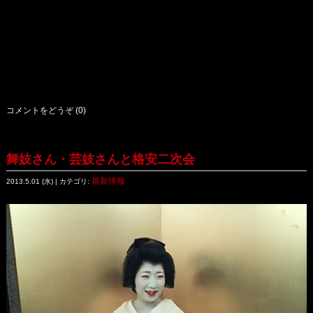
コメントをどうぞ (0)
舞妓さん・芸妓さんと格安二次会
最新情報
2013.5.01 (水) | カテゴリ: