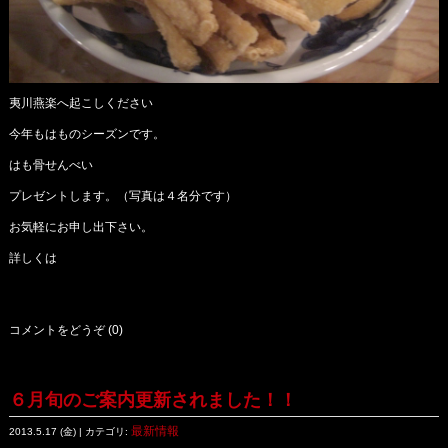
夷川燕楽へ起こしください
今年もはものシーズンです。
はも骨せんべい
プレゼントします。（写真は４名分です）
お気軽にお申し出下さい。
詳しくは
コメントをどうぞ (0)
６月旬のご案内更新されました！！
最新情報
2013.5.17 (金) | カテゴリ: