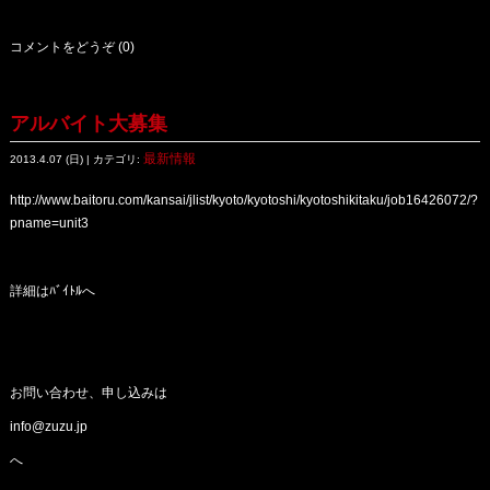
コメントをどうぞ (0)
アルバイト大募集
最新情報
2013.4.07 (日) | カテゴリ:
http://www.baitoru.com/kansai/jlist/kyoto/kyotoshi/kyotoshikitaku/job16426072/?
pname=unit3
詳細はﾊﾞｲﾄﾙへ
お問い合わせ、申し込みは
info@zuzu.jp
へ