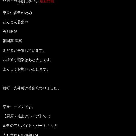
最新情報
2013.1.27 (日) | カテゴリ:
卒業生多数のため
どんどん募集中
夷川燕楽
祇園萬’燕楽
まだまだ募集しています。
八坂通り燕楽はあと少しです。
よろしくお願いいたします。
新町・先斗町は募集終わりました。
卒業シーズンです。
【厨厨・燕楽グループ】では
多数のアルバイト・パートさんの
入れ代わりの時期です。