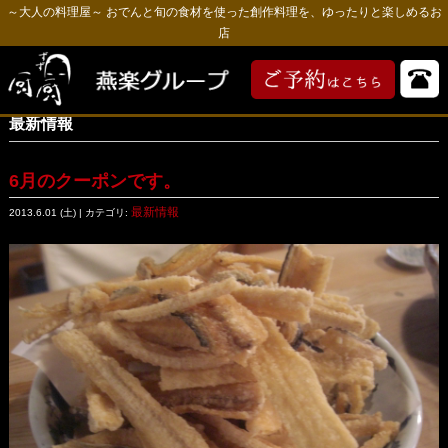
～大人の料理屋～ おでんと旬の食材を使った創作料理を、ゆったりと楽しめるお
店
最新情報
6月のクーポンです。
最新情報
2013.6.01 (土) | カテゴリ: