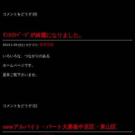
コメントをどうぞ (0)
ﾘﾝｸのﾍﾟｰｼﾞが綺麗になりました。
最新情報
2013.1.29 (火) | カテゴリ:
いろいろな、つながりのある
ホームページです。
是非ご覧下さいませ。
コメントをどうぞ (1)
newアルバイト・パート大募集中京区・東山区