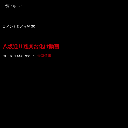
ご覧下さい・・
コメントをどうぞ (0)
八坂通り燕楽お化け動画
最新情報
2013.5.01 (水) | カテゴリ: